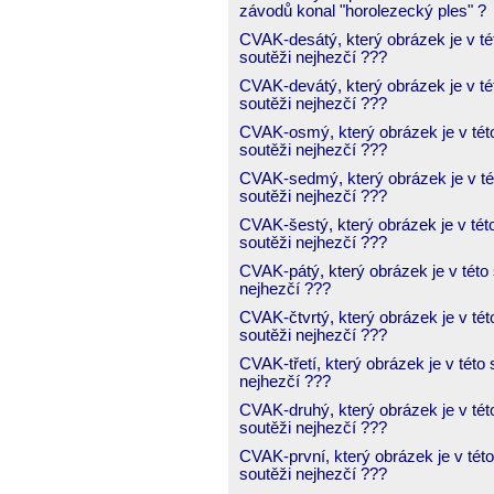
závodů konal "horolezecký ples" ?
CVAK-desátý, který obrázek je v té
soutěži nejhezčí ???
CVAK-devátý, který obrázek je v té
soutěži nejhezčí ???
CVAK-osmý, který obrázek je v tét
soutěži nejhezčí ???
CVAK-sedmý, který obrázek je v té
soutěži nejhezčí ???
CVAK-šestý, který obrázek je v tét
soutěži nejhezčí ???
CVAK-pátý, který obrázek je v této 
nejhezčí ???
CVAK-čtvrtý, který obrázek je v tét
soutěži nejhezčí ???
CVAK-třetí, který obrázek je v této 
nejhezčí ???
CVAK-druhý, který obrázek je v tét
soutěži nejhezčí ???
CVAK-první, který obrázek je v této
soutěži nejhezčí ???