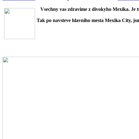
Vsechny vas zdravime z divokyho Mexika. Je tu 
Tak po navsteve hlavniho mesta Mexika City, jsme