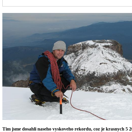
Tim jsme dosahli naseho vyskoveho rekordu, coz je krasnych 5 20