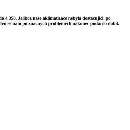
 4 350. Jelikoz nase aklimatizace nebyla dostacujici, po
l a ten se nam po znacnych problemech nakonec podarilo dobit.