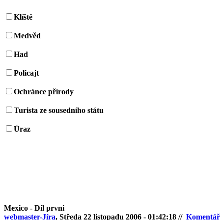
Klíště
Medvěd
Had
Policajt
Ochránce přírody
Turista ze sousedního státu
Úraz
Mexico - Dil prvni
webmaster-Jíra
, Středa 22 listopadu 2006 - 01:42:18 //
Komentář