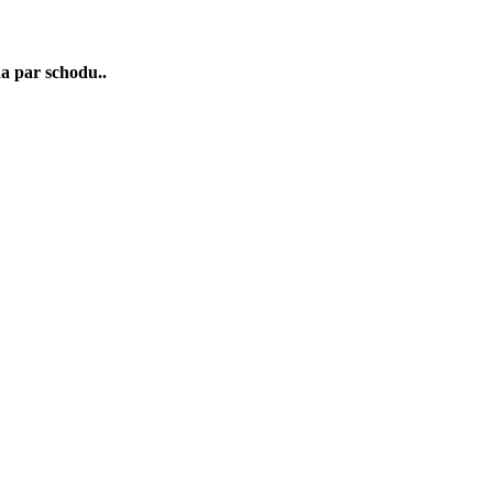
na par schodu..