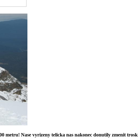
0 metru! Nase vyrizeny telicka nas nakonec donutily zmenit trosk