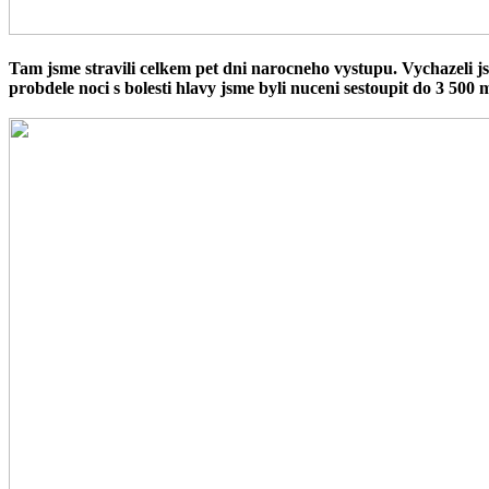
Tam jsme stravili celkem pet dni narocneho vystupu. Vychazeli js
probdele noci s bolesti hlavy jsme byli nuceni sestoupit do 3 500