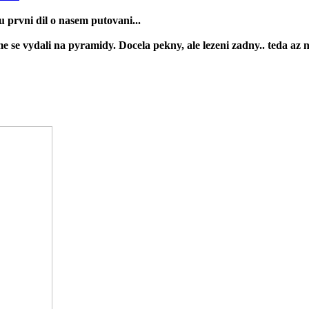
prvni dil o nasem putovani...
 se vydali na pyramidy. Docela pekny, ale lezeni zadny.. teda az 