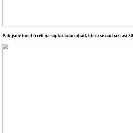
Pak jsme hned frceli na sopku Ixtaciuhatl, ktera se nachazi asi 