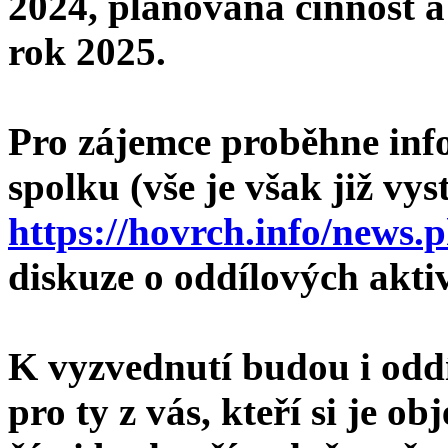
2024, plánovaná činnost a
rok 2025.
Pro zájemce proběhne inf
spolku (vše je však již vy
https://hovrch.info/news.
diskuze o oddílových akt
K vyzvednutí budou i odd
pro ty z vás, kteří si je ob