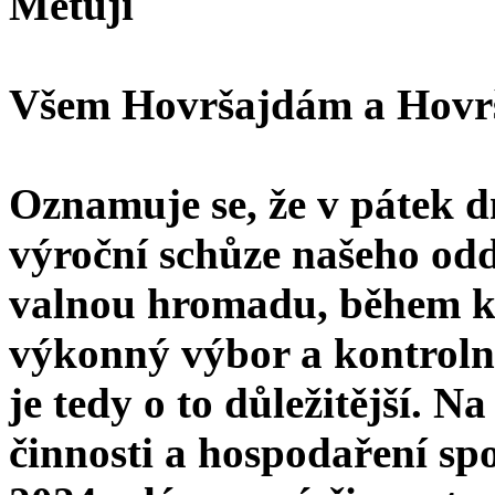
Metují
Všem Hovršajdám a Hov
Oznamuje se, že v pátek d
výroční schůze našeho oddí
valnou hromadu, během kt
výkonný výbor a kontrolní
je tedy o to důležitější. 
činnosti a hospodaření sp