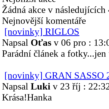
Žádná akce v následujících
Nejnovější komentáře
[novinky] RIGLOS
Napsal
Oťas
v 06 pro : 13:
Parádní článek a fotky...je
[novinky] GRAN SASSO 
Napsal
Luki
v 23 říj : 22:3
Krása!Hanka