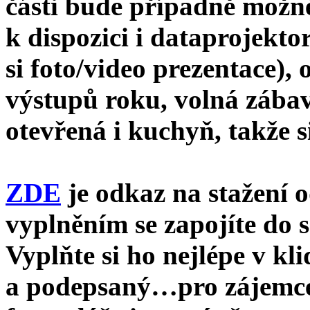
části bude případně možné
k dispozici i dataprojekto
si foto/video prezentace)
výstupů roku, volná zába
otevřená i kuchyň, takže 
ZDE
je odkaz na stažení 
vyplněním se zapojíte do 
Vyplňte si ho nejlépe v kl
a podepsaný…pro zájemce