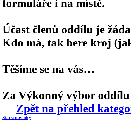
formuláře i na místě.
Účast členů oddílu je žád
Kdo má, tak bere kroj (ja
Těšíme se na vás…
Za Výkonný výbor oddílu
Zpět na přehled katego
Starší novinky