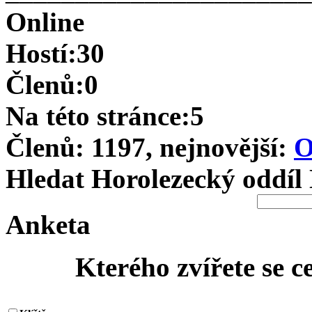
Online
Hostí:30
Členů:0
Na této stránce:5
Členů: 1197, nejnovější:
O
Hledat Horolezecký oddíl
Anketa
Kterého zvířete se c