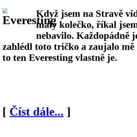
Když jsem na Stravě vid
malý kolečko, říkal jsem
nebavilo. Každopádně je
zahlédl toto tričko a zaujalo mě
to ten Everesting vlastně je.
[
Číst dále...
]