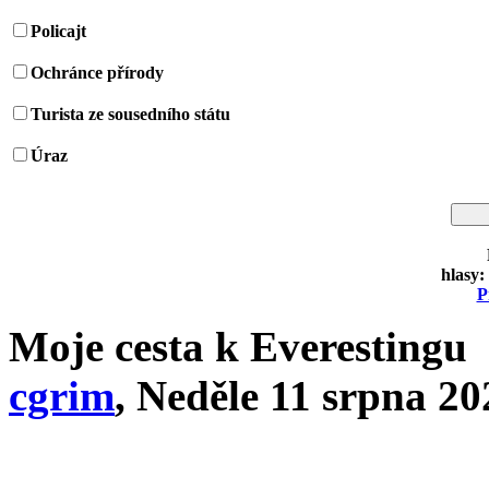
Policajt
Ochránce přírody
Turista ze sousedního státu
Úraz
hlasy:
P
Moje cesta k Everestingu
cgrim
, Neděle 11 srpna 20